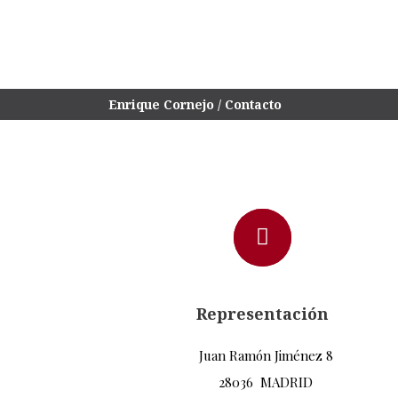
Enrique Cornejo
/
Contacto
Representación
Juan Ramón Jiménez 8
28036 MADRID